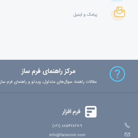
پیامک و ایمیل
مرکز راهنمای فرم ساز
مقالات راهنما، سوال‌های متداول، ویدئو و راهنمای فرم ساز
88547827-9 (021)
info@farsicom.com