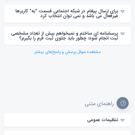
برای ارسال پیغام در شبکه اجتماعی قسمت "به" کاربرها
غیرفعال می باشد و نمی توان انتخاب کرد
پرسشنامه ای ساختم و نمیخواهم بیش از تعداد مشخصی
ثبت انجام شود؛ چطور باید جلوی ثبت فرم را بگیرم؟
مشاهده سوال پرسش و پاسخ‌های بیشتر
راهنمای متنی
تنظیمات عمومی