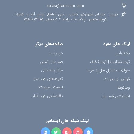
sales@farsicom.com
تهران - خیابان سهروردی شمالی ، بین تقاطع عباس آباد و هویزه ،
کوچه متحیر ، پلاک 60 ، واحد 4 کدپستی 1559813915
لینک های مفید
صفحه‌های دیگر
پشتیبانی
درباره ما
ثبت شکایات
|
ثبت تخلف
فرم ساز آنلاین
مرکز راهنمایی
سوالات متداول قبل از خرید
تعرفه‌های فرم ساز
قوانین و مقررات
لیست تغییرات
ویدئوها
نظرسنجی فرم افزار
اپلیکیشن فرم ساز
لینک شبکه های اجتماعی