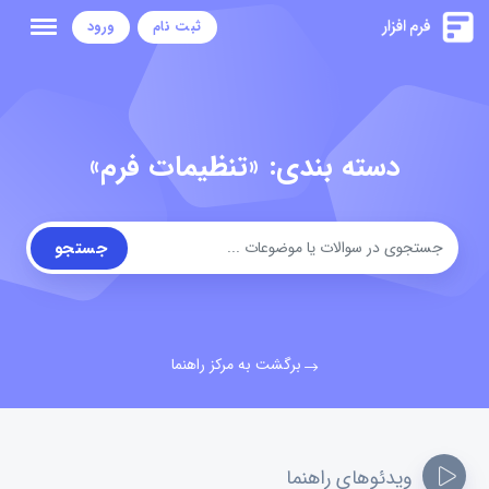
ثبت نام
ورود
دسته بندی: «تنظیمات فرم»
جستجو
برگشت به مرکز راهنما
ویدئوهای راهنما