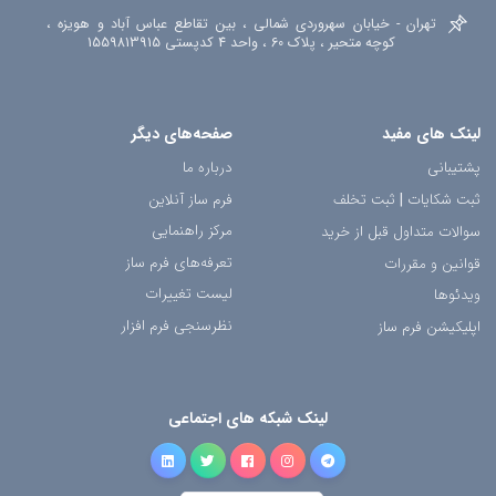
تهران - خیابان سهروردی شمالی ، بین تقاطع عباس آباد و هویزه ،
کوچه متحیر ، پلاک 60 ، واحد 4 کدپستی 1559813915
لینک های مفید
صفحه‌های دیگر
پشتیبانی
درباره ما
ثبت شکایات
|
ثبت تخلف
فرم ساز آنلاین
مرکز راهنمایی
سوالات متداول قبل از خرید
تعرفه‌های فرم ساز
قوانین و مقررات
لیست تغییرات
ویدئوها
نظرسنجی فرم افزار
اپلیکیشن فرم ساز
لینک شبکه های اجتماعی