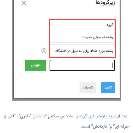
بعد از تایید پارامتر های گروه را مشخص میکنیم که شامل
"نظری"،
"
فنی و
حرفه ای"
و"
کاردانش"
است.