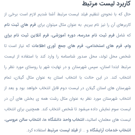
کاربرد لیست مرتبط
حال که با نحوه‌ی تنظیم فیلد لیست مرتبط آشنا شدیم لازم است برخی از
کاربرهای آن را نیز نام ببریم. به عنوان مثال میتوان برای
فرم های ثبت نام
که شامل
فرم ثبت نام مدرسه
،
دوره آموزشی
،
فرم آنلاین ثبت نام برای
وام
،
فرم های استخدامی
،
فرم های جمع آوری اطلاعات
که نیاز است تا
شخص محل تولد، محل صدور شناسنامه را وارد کند با استفاده از لیست
مرتبط ابتدا استان، سپس شهرستان و در نهایت شهر یا روستای مورد نظر را
انتخاب کند. در این حالت با انتخاب استان به عنوان مثال گیلان، تمام
شهرستان های استان گیلان در لیست دوم قابل انتخاب خواهد بود و بعد از
انتخاب شهرستان مورد نظر به عنوان مثال رشت همه ی بخش های آن در
لیست سوم نمایش داده میشود تا شخص انتخاب کند. همچنین برای انتخاب
لیست های معلمان، اساتید،
انتخاب واحد دانشگاه
ها،
انتخاب سالن عروسی
،
انتخاب خدمات آرایشگاه
و … از
فیلد لیست مرتبط
استفاده کرد.