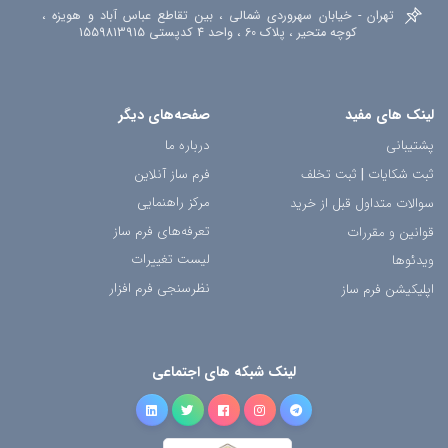
تهران - خیابان سهروردی شمالی ، بین تقاطع عباس آباد و هویزه ،
کوچه متحیر ، پلاک 60 ، واحد 4 کدپستی 1559813915
لینک های مفید
صفحه‌های دیگر
پشتیبانی
درباره ما
ثبت شکایات
|
ثبت تخلف
فرم ساز آنلاین
مرکز راهنمایی
سوالات متداول قبل از خرید
تعرفه‌های فرم ساز
قوانین و مقررات
لیست تغییرات
ویدئوها
نظرسنجی فرم افزار
اپلیکیشن فرم ساز
لینک شبکه های اجتماعی