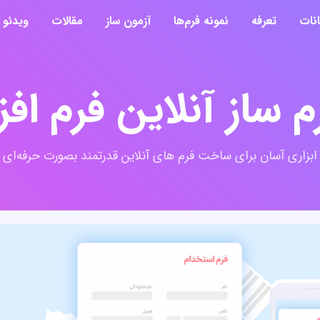
انات
تعرفه
نمونه فرم‌ها
آزمون ساز
مقالات
ویدئو
م ساز آنلاین فرم افزا
ابزاری آسان برای ساخت فرم های آنلاین قدرتمند بصورت حرفه‌ای