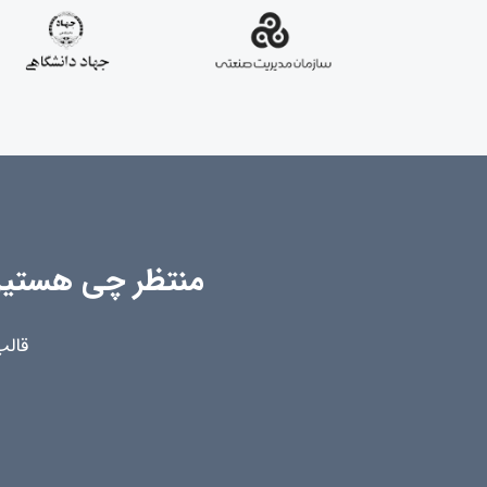
منتظر چی هستین، 
قالب