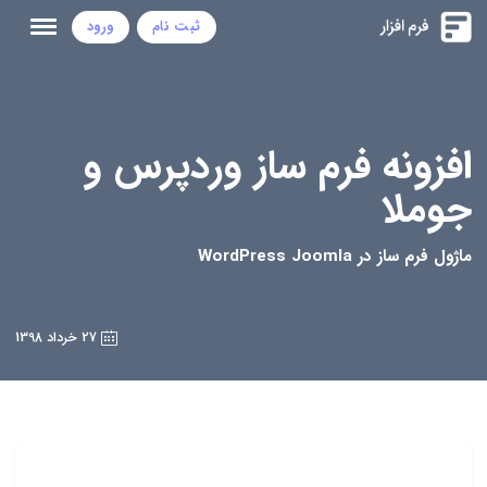
ثبت نام
ورود
افزونه فرم ساز وردپرس و
جوملا
ماژول فرم ساز در WordPress Joomla
27 خرداد 1398