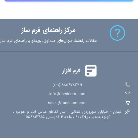
مرکز راهنمای فرم ساز
مقالات راهنما، سوال‌های متداول، ویدئو و راهنمای فرم ساز
88547827-9 (021)
info@farsicom.com
sales@farsicom.com
تهران - خیابان سهروردی شمالی ، بین تقاطع عباس آباد و هویزه ،
کوچه متحیر ، پلاک 60 ، واحد 4 کدپستی 1559813915