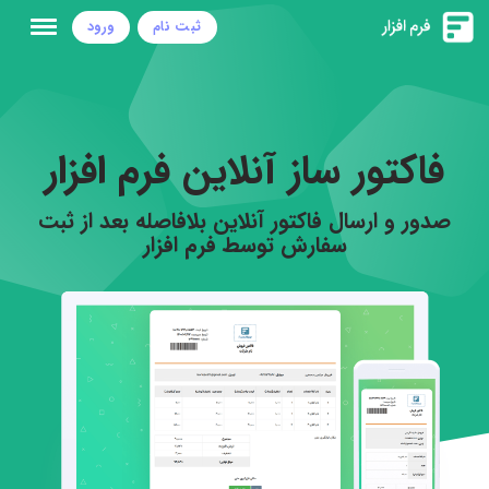
ثبت نام
ورود
فاکتور ساز آنلاین فرم افزار
صدور و ارسال فاکتور آنلاین بلافاصله بعد از ثبت
سفارش توسط فرم افزار