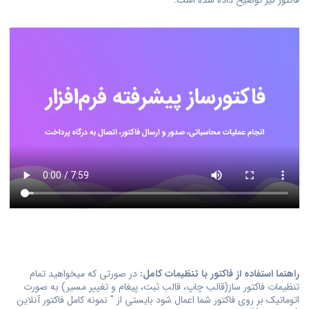
راهنما استفاده از فاکتور با تنظیمات کامل:
در صورتی که میخواهید تمام
تنظیمات فاکتور ساز(قالب چاپ، قالب ثبت، پیغام و تغییر مسیر) به صورت
اتوماتیک بر روی فاکتور شما اعمال شود بایستی از " نمونه کامل فاکتور آنلاین