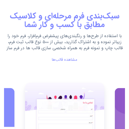
سبک‌بندی فرم مرحله‌ای و کلاسیک
مطابق با کسب و کار شما
با استفاده از طرح‌ها و رنگبندی‌های پیشفرض فرم‌افزار، فرم خود را
زیباتر نموده و به اشتراک گذارید، بیش از 500 نوع قالب ثبت فرم،
قالب چاپ و نمونه فرم به همراه شخصی سازی قالب ها در فرم ساز
مشاهده قالب‌ها