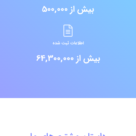
بیش از 500,000
اطلاعات ثبت شده
بیش از 64,300,000