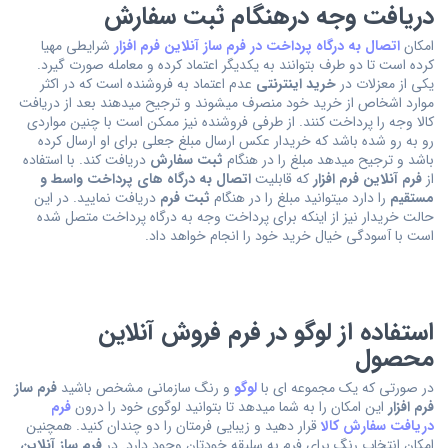
دریافت وجه درهنگام ثبت سفارش
امکان
اتصال به درگاه پرداخت در فرم ساز آنلاین فرم افزار
شرایطی مهیا
کرده است تا دو طرف بتوانند به یکدیگر اعتماد کرده و معامله صورت گیرد.
یکی از معزلات در
خرید اینترنتی
عدم اعتماد به فروشنده است که در اکثر
موارد اشخاص از خرید خود منصرف میشوند و ترجیح میدهند بعد از دریافت
کالا وجه را پرداخت کنند. از طرفی فروشنده نیز ممکن است با چنین مواردی
رو به رو شده باشد که خریدار عکس ارسال مبلغ جعلی برای او ارسال کرده
باشد و ترجیح میدهد مبلغ را در هنگام
ثبت سفارش
دریافت کند. با استفاده
از
فرم آنلاین فرم افزار
که قابلیت
اتصال به درگاه های پرداخت واسط و
مستقیم
را دارد میتوانید مبلغ را در هنگام
ثبت فرم
دریافت نمایید. در این
حالت خریدار نیز از اینکه برای پرداخت وجه به درگاه پرداخت متصل شده
است با آسودگی خیال خرید خود را انجام خواهد داد.
استفاده از لوگو در فرم فروش آنلاین
محصول
در صورتی که یک مجموعه ای با
لوگو
و رنگ سازمانی مشخص باشید
فرم ساز
فرم افزار
این امکان را به شما میدهد تا بتوانید لوگوی خود را درون
فرم
دریافت سفارش کالا
قرار دهید و زیبایی فرمتان را دو چندان کنید. همچنین
امکان انتخاب رنگ برای فرم به سلیقه خودتان وجود دارد. در
فرم ساز آنلاین