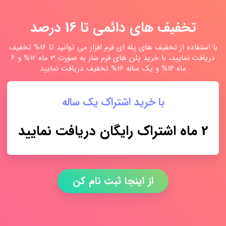
تخفیف های دائمی تا 16 درصد
با استفاده از تخفیف های پله ای فرم افزار می توانید تا 16% تخفیف
دریافت نمایید، با خرید پلن های فرم ساز به صورت 3 ماه 12% و 6
ماه 14% و یک ساله 16% تخفیف دریافت نمایید
با خرید اشتراک یک ساله
2 ماه اشتراک رایگان دریافت نمایید
از اینجا ثبت نام کن