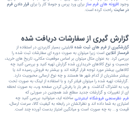
وجود
افزونه های فرم ساز
برای ورد پرس و جوملا کار را برای
قرار دادن فرم
در سایت
راحت کرده است.
گزارش گیری از سفارشات دریافت شده
گزارشگیری از فرم های ثبت شده
قابلیتی بسیار کاربردی در استفاده از
فرمساز آنلاین
است زیرا میتوان به صورت دوره ای سفارشات ثبت شده را
بررسی کرد. به عنوان مثال میتوان بر اساس موقعیت مکانی، تاریخ های خرید،
جنسیت و نوع کالاهای خریداری شده گزارش تهیه کنید و بررسی کنید چه
کالاهایی بیشتر مورد توجه قرار گرفته اند و بیشتر به فروش رسیده اند یا
بیشتر مشتریان از کدام شهر ها هستند و چه نوع ارسالی محبوبیت دارد.
.گزارشات تهیه شده را میتوان فیلتر کرد و با استفاده از لینک به صورت تحت
وب به اشتراک گذاشت. و هر بار با رفرش کردن صفحه وب، به صورت لحظه
ای از تغییرات و گزارشات جدید مطلع شد همچنین در صورتی که
ساخته اید، میتوانید بررسی کنید چه
فرم نظرسنجی فروشگاه اینترنتی
امتیازی به شما داده اند و نظراتشان در رابطه به کیفیت کالا، سرعت ارسال،
قیمت و... به چه صورت است و میانگین امتیاز بدست آورده چند است.