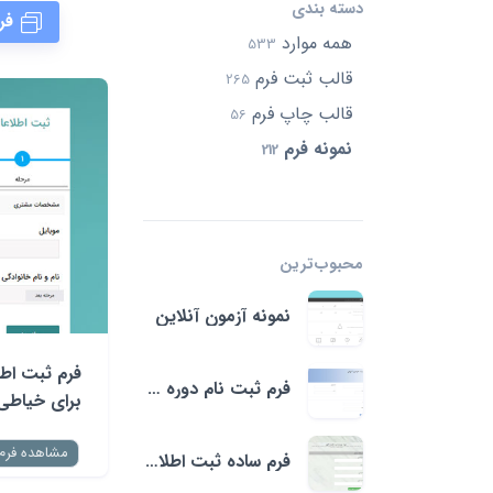
دسته بندی
فر
همه موارد
533
قالب ثبت فرم
265
قالب چاپ فرم
56
نمونه فرم
212
محبوب‌ترین‌
نمونه آزمون آنلاین
فرم ثبت اط
فرم ثبت نام دوره آموزش
برای خیاطی
مشاهده فرم
فرم ساده ثبت اطلاعات فاکتور