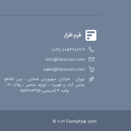
88547827-9 (021)
info@farsicom.com
sales@farsicom.com
تهران - خیابان سهروردی شمالی ، بین تقاطع
عباس آباد و هویزه ، کوچه متحیر ، پلاک 60 ،
واحد 4 کدپستی 1559813915
© 2026
Formafzar.com