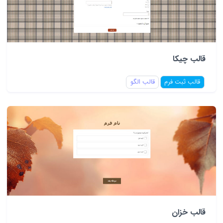
قالب چیکا
قالب ثبت فرم
قالب الگو
قالب خزان