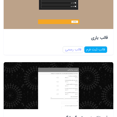
قالب یاری
قالب ثبت فرم
قالب رسمی