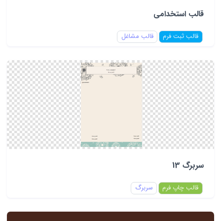
قالب استخدامی
قالب ثبت فرم
قالب مشاغل
سربرگ 13
قالب چاپ فرم
سربرگ