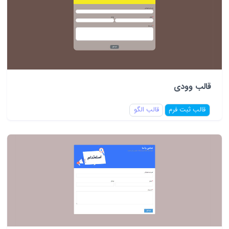
قالب وودی
قالب ثبت فرم
قالب الگو