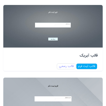
قالب آیریک
قالب ثبت فرم
قالب رسمی