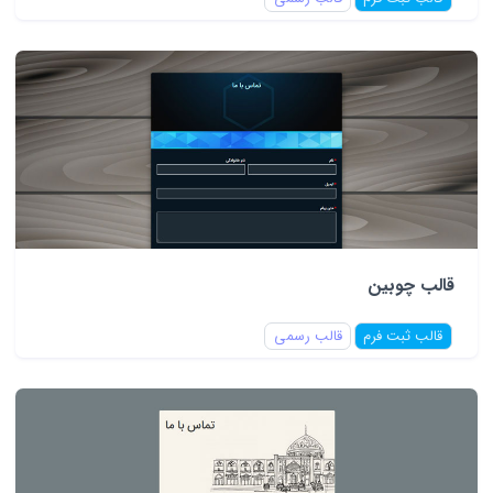
قالب چوبین
قالب ثبت فرم
قالب رسمی