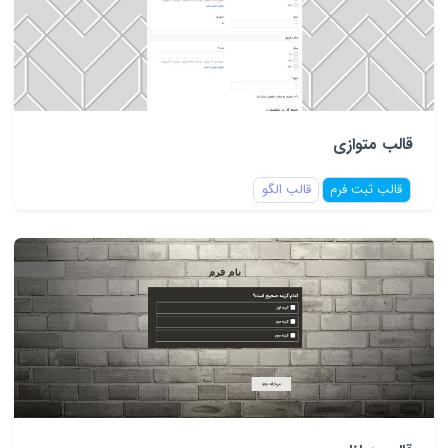
قالب متوازی
قالب ثبت فرم
قالب الگو