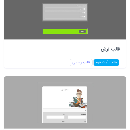
قالب آرش
قالب ثبت فرم
قالب رسمی