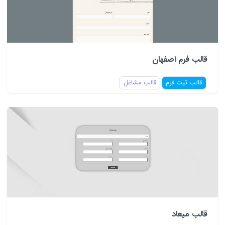
قالب فرم اصفهان
قالب ثبت فرم
قالب مشاغل
قالب میعاد