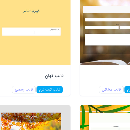
قالب نهان
م
قالب مشاغل
قالب ثبت فرم
قالب رسمی