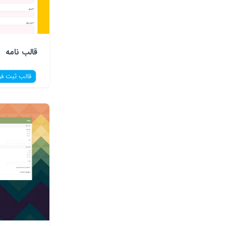
قالب نامه
قالب ثبت فر