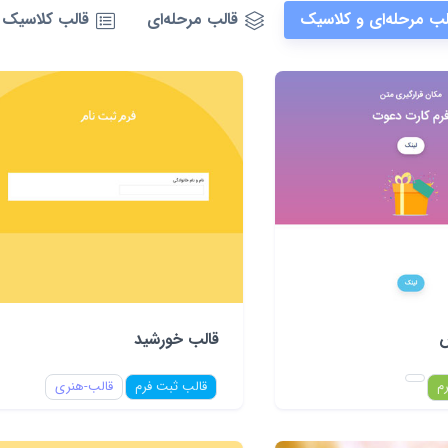
لب مرحله‌ای و کلاسیک
قالب مرحله‌ای
قالب کلاسیک
س
قالب خورشید
قالب ثبت فرم
قالب-هنری
م