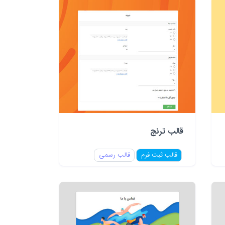
قالب ترنج
قالب ثبت فرم
قالب رسمی