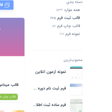
دسته بندی
قا
همه موارد
533
قالب ثبت فرم
265
قالب چاپ فرم
56
نمونه فرم
212
محبوب‌ترین‌
نمونه آزمون آنلاین
قالب میدا
فرم ثبت نام دوره آموزش
قالب چاپ فر
فرم ساده ثبت اطلاعات فاکتور