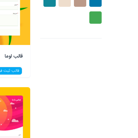
قالب لوما
قالب ثبت فر