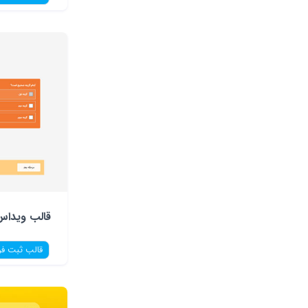
قالب ویداس
قالب ثبت فر