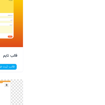
قالب تایم
قالب ثبت فر