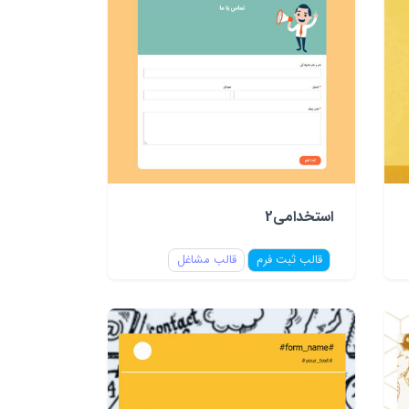
استخدامی2
قالب ثبت فرم
قالب مشاغل