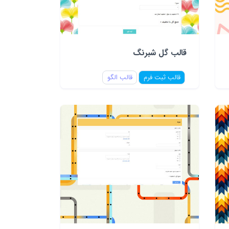
قالب گل شبرنگ
قالب ثبت فرم
قالب الگو