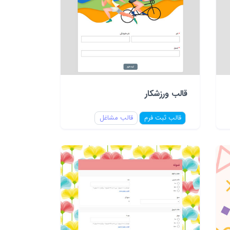
قالب ورزشکار
قالب ثبت فرم
قالب مشاغل