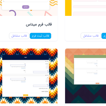
قالب فرم میداس
م
قالب مشاغل
قالب ثبت فرم
قالب مشاغل