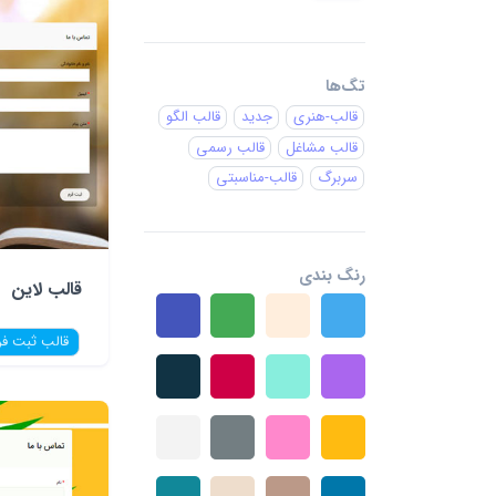
تگ‌ها
قالب-هنری
جدید
قالب الگو
قالب مشاغل
قالب رسمی
سربرگ
قالب-مناسبتی
رنگ بندی
قالب لاین
قالب ثبت فر