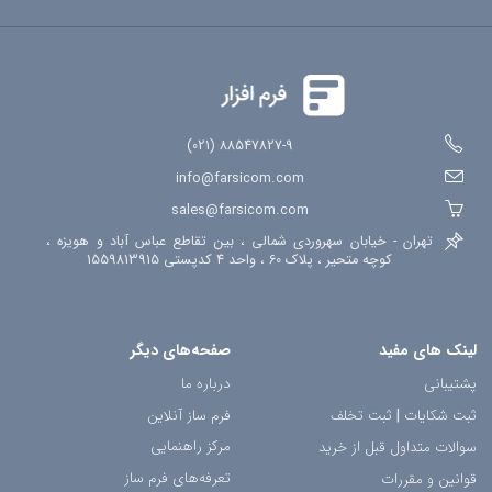
88547827-9 (021)
info@farsicom.com
sales@farsicom.com
تهران - خیابان سهروردی شمالی ، بین تقاطع عباس آباد و هویزه ،
کوچه متحیر ، پلاک 60 ، واحد 4 کدپستی 1559813915
لینک های مفید
صفحه‌های دیگر
پشتیبانی
درباره ما
ثبت شکایات
|
ثبت تخلف
فرم ساز آنلاین
مرکز راهنمایی
سوالات متداول قبل از خرید
تعرفه‌های فرم ساز
قوانین و مقررات