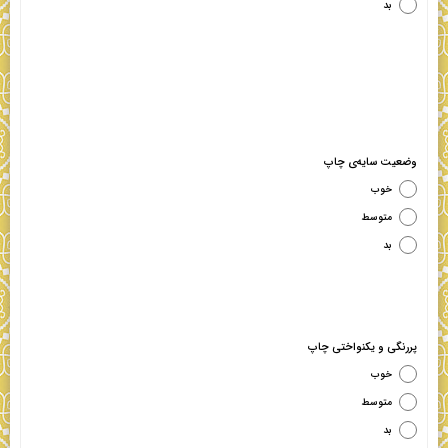
بد
وضعیت سایه‌ی چاپ
خوب
متوسط
بد
پررنگی و یکنواختی چاپ
خوب
متوسط
بد