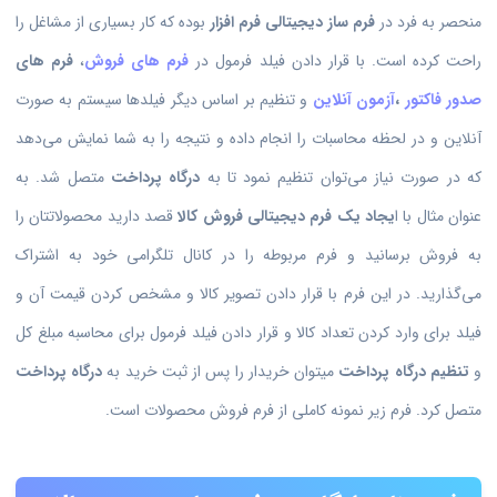
منحصر به فرد در
فرم ساز دیجیتالی فرم افزار
بوده که کار بسیاری از مشاغل را
راحت کرده است. با قرار دادن فیلد فرمول در
فرم های فروش
،
فرم های
صدور فاکتور
،
آزمون آنلاین
و تنظیم بر اساس دیگر فیلدها سیستم به صورت
آنلاین و در لحظه محاسبات را انجام داده و نتیجه را به شما نمایش می‌دهد
که در صورت نیاز می‌توان تنظیم نمود تا به
درگاه پرداخت
متصل شد. به
عنوان مثال با ا
یجاد یک فرم دیجیتالی فروش کالا
قصد دارید محصولاتتان را
به فروش برسانید و فرم مربوطه را در کانال تلگرامی خود به اشتراک
می‌گذارید. در این فرم با قرار دادن تصویر کالا و مشخص کردن قیمت آن و
فیلد برای وارد کردن تعداد کالا و قرار دادن فیلد فرمول برای محاسبه مبلغ کل
و
تنظیم درگاه پرداخت
میتوان خریدار را پس از ثبت خرید به
درگاه پرداخت
متصل کرد. فرم زیر نمونه کاملی از فرم فروش محصولات است.