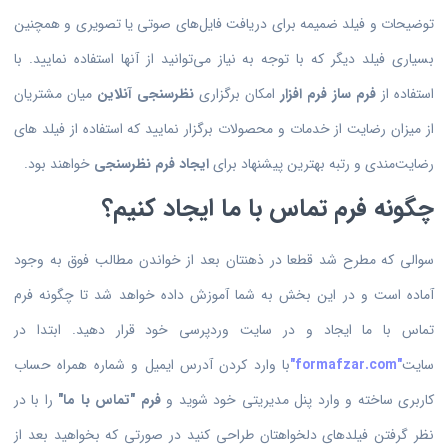
توضیحات و فیلد ضمیمه برای دریافت فایل‌های صوتی یا تصویری و همچنین
بسیاری فیلد دیگر که با توجه به نیاز می‌توانید از آنها استفاده نمایید. با
استفاده از
فرم ساز فرم افزار
امکان برگزاری
نظرسنجی آنلاین
میان مشتریان
از میزان رضایت از خدمات و محصولات برگزار نمایید که استفاده از فیلد های
رضایت‌مندی و رتبه بهترین پیشنهاد برای
ایجاد فرم نظرسنجی
خواهند بود.
چگونه فرم تماس با ما ایجاد کنیم؟
سوالی که مطرح شد قطعا در ذهنتان بعد از خواندن مطالب فوق به وجود
آماده است و در این بخش به شما آموزش داده خواهد شد تا چگونه فرم
تماس با ما ایجاد و در سایت وردپرسی خود قرار دهید. ابتدا در
سایت
"formafzar.com"
با وارد کردن آدرس ایمیل و شماره همراه حساب
کاربری ساخته و وارد پنل مدیریتی خود شوید و
فرم "تماس با ما"
را با در
نظر گرفتن فیلدهای دلخواهتان طراحی کنید در صورتی که بخواهید بعد از