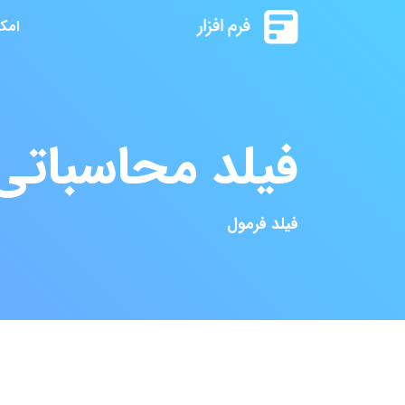
امک
فیلد محاسباتی 
فیلد فرمول