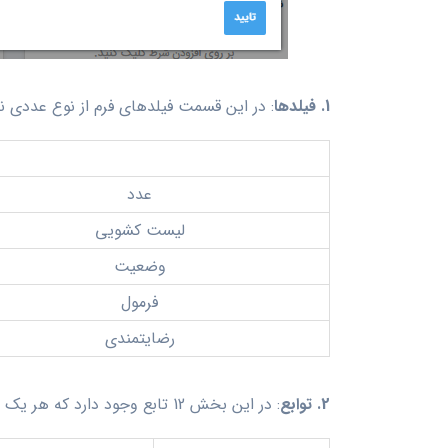
1. فیلدها
: در این قسمت فیلدهای فرم از نوع عددی ن
عدد
لیست کشویی
وضعیت
فرمول
رضایتمندی
2. توابع
: در این بخش 12 تابع وجود دارد که هر یک به حالت‌های زیر هستند که بعد از انتخاب کافیست ورودی‌های توابع را از فیلدهای موجود انتخاب کنید.