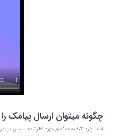
چگونه میتوان ارسال پیامک را ب
ابتدا وارد "تنظیمات" فرم مورد نظرشده، سپس در ا