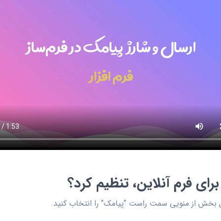
رای فرم آنلاین، تنظیم کرد؟
ین بخش از منویی سمت راست "پیامک" را انتخاب کنید.