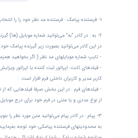
1- فرستنده پیامک : فرستنده مد نظر خود را را انتخاب کنید.
2- به : در کادر "به" می‌توانید شماره‌ موبایل (ها) گیرنده‌ی پیامک را وارد کنید.
در این کادر می‌توانید بصورت زیر گیرنده پیامک خود
- تایپ شماره موبایلهای مد نظر ( اگر بخواهید همزمان
- فیلدهای ثابت: اپراتور ثبت کننده یا اپراتور ویرایش 
کاربر مدیر و کاربران داخلی فرم افزار است .
- فیلدهای فرم : در این بخش صرفا فیلدهایی که از 
از نوع عددی و یا متنی در فرم خود برای درج موبایل 
3- پیام : در کادر پیام می‌توانید متن مورد نظر را بنویسید و همچنین از فیلدهای فرم در متن پیامک خود استفاده کنید.
به محدودیتهای فرستنده پیامکی خود توجه بفرمایید،
چنانچه شماره پیامکی شما از نوع اشتراکی خدماتی 