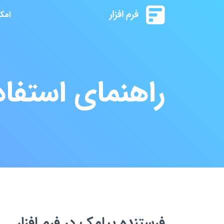
امک
راهنمای استفاد
فرستنده پیامک در فرم افزار