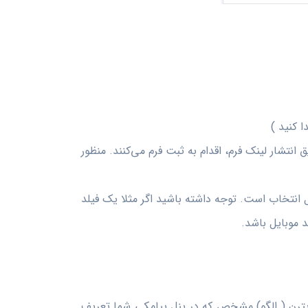
ا کنید )
یق انتشار لینک فرم، اقدام به ثبت فرم می‌کنند. منظور
 انتخاب است. توجه داشته باشید اگر مثلا یک فیلد
د موبایل باشد.
 پترن ( الگو) مشخص که در پنل پیامکی شما تعریف