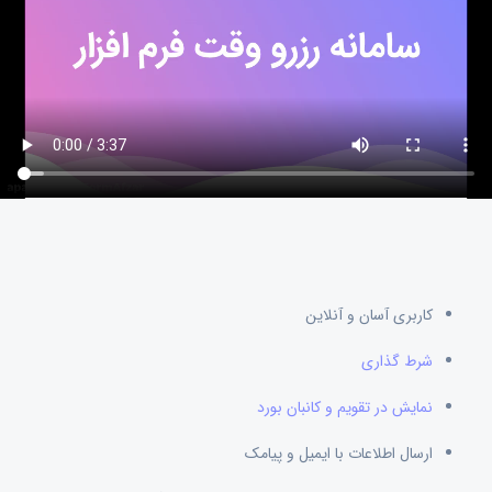
کاربری آسان و آنلاین
شرط گذاری
نمایش در تقویم و کانبان بورد
ارسال اطلاعات با ایمیل و پیامک