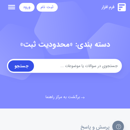
ثبت نام
ورود
دسته بندی: «محدودیت ثبت»
جستجو
برگشت به مرکز راهنما
پرسش و پاسخ