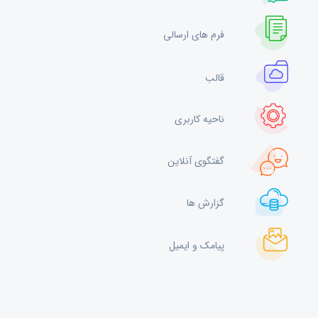
فرم های ارسالی
قالب
ناحیه کاربری
گفتگوی آنلاین
گزارش ها
پیامک و ایمیل