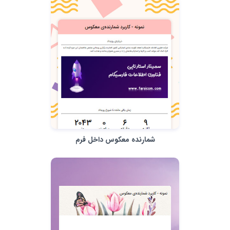
شمارنده معکوس داخل فرم