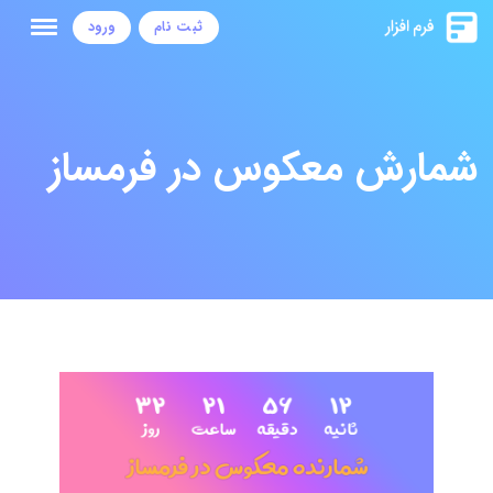
ثبت نام
ورود
شمارش معکوس در فرمساز