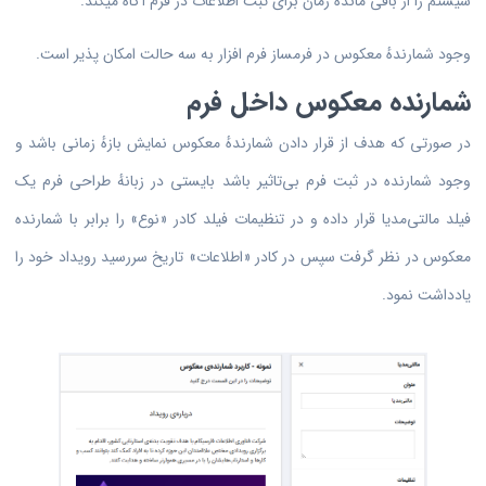
سیستم را از باقی مانده زمان برای ثبت اطلاعات در فرم آگاه میکند.
وجود شمارندهٔ معکوس در فرمساز فرم افزار به سه حالت امکان پذیر است.
شمارنده معکوس داخل فرم
در صورتی که هدف از قرار دادن شمارندهٔ معکوس نمایش بازهٔ زمانی باشد و
وجود شمارنده در ثبت فرم بی‌تاثیر باشد بایستی در زبانهٔ طراحی فرم یک
فیلد مالتی‌مدیا قرار داده و در تنظیمات فیلد کادر «نوع» را برابر با شمارنده
معکوس در نظر گرفت سپس در کادر «اطلاعات» تاریخ سررسید رویداد خود را
یادداشت نمود.