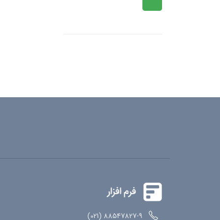
88547827-9 (021)