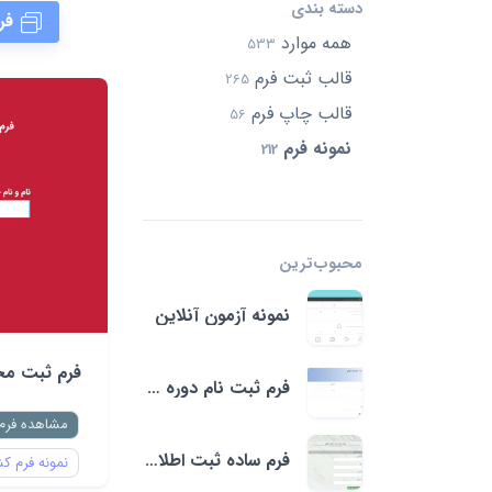
دسته بندی
فر
همه موارد
533
قالب ثبت فرم
265
قالب چاپ فرم
56
نمونه فرم
212
محبوب‌ترین‌
نمونه آزمون آنلاین
فرم ثبت مح
فرم ثبت نام دوره آموزش
مشاهده فرم
فرم ساده ثبت اطلاعات فاکتور
نمونه فرم ک