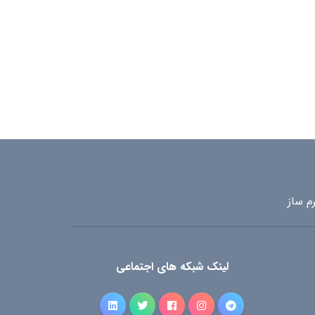
م ساز
لینک شبکه های اجتماعی