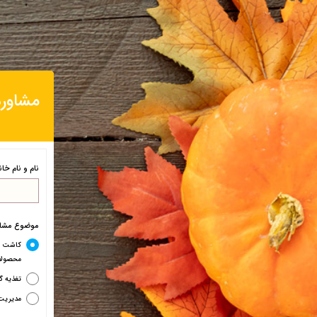
مشاوره
نام و نام خا
موضوع مشاو
کاشت و
محصولا
تغذیه گ
مدیریت