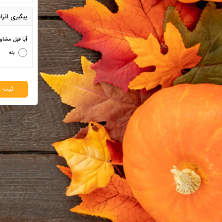
پیگیری اثرا
آیا قبل مشاو
بله
ثبت ف