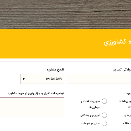
 کشاورزی
نوادگی کشاورز
تاریخ مشاوره
ره
توضیحات دقیق و جزئی‌تری در مورد مشاوره
 برداشت
مدیریت آفات و
ت
بیماری‌ها
یاهان
آبیاری و زهکشی
 خاک
سایر موضوعات