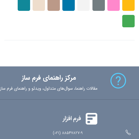
مرکز راهنمای فرم ساز
مقالات راهنما، سوال‌های متداول، ویدئو و راهنمای فرم ساز
88547827-9 (021)