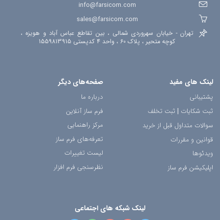
info@farsicom.com
sales@farsicom.com
تهران - خیابان سهروردی شمالی ، بین تقاطع عباس آباد و هویزه ،
کوچه متحیر ، پلاک 60 ، واحد 4 کدپستی 1559813915
لینک های مفید
صفحه‌های دیگر
پشتیبانی
درباره ما
ثبت شکایات
|
ثبت تخلف
فرم ساز آنلاین
مرکز راهنمایی
سوالات متداول قبل از خرید
تعرفه‌های فرم ساز
قوانین و مقررات
لیست تغییرات
ویدئوها
نظرسنجی فرم افزار
اپلیکیشن فرم ساز
لینک شبکه های اجتماعی