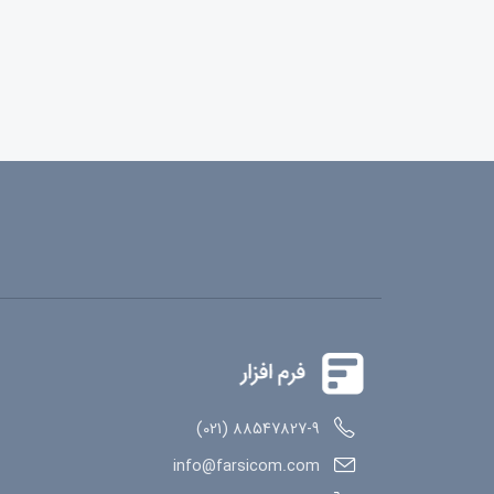
88547827-9 (021)
info@farsicom.com