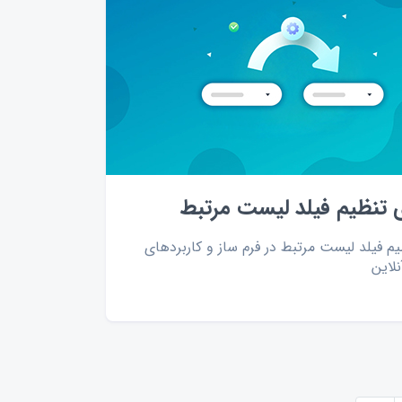
 تنظیم فیلد لیست مرتبط
یم فیلد لیست مرتبط در فرم ساز و کاربردهای
نلاین