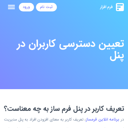
ثبت نام
ورود
تعیین دسترسی کاربران در
پنل
تعریف کاربر در پنل فرم ساز به چه معناست؟
در
برنامه انلاین فرمساز
، تعریف کاربر به معنای افزودن افراد به پنل مدیریت