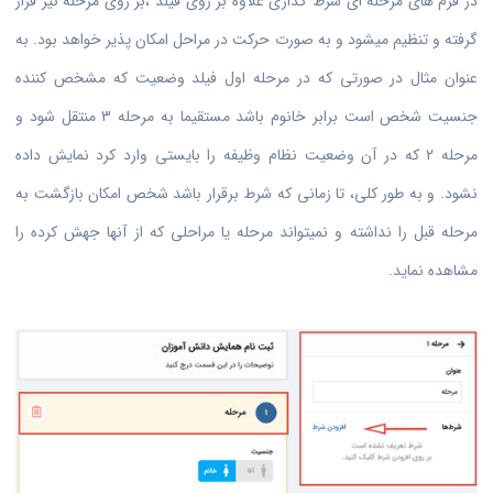
در فرم های مرحله ای شرط گذاری علاوه بر روی فیلد ،بر روی مرحله نیز قرار
گرفته و تنظیم میشود و به صورت حرکت در مراحل امکان پذیر خواهد بود. به
عنوان مثال در صورتی که در مرحله اول فیلد وضعیت که مشخص کننده
جنسیت شخص است برابر خانوم باشد مستقیما به مرحله 3 منتقل شود و
مرحله 2 که در آن وضعیت نظام وظیفه را بایستی وارد کرد نمایش داده
نشود. و به طور کلی، تا زمانی که شرط برقرار باشد شخص امکان بازگشت به
مرحله قبل را نداشته و نمیتواند مرحله یا مراحلی که از آنها جهش کرده را
مشاهده نماید.