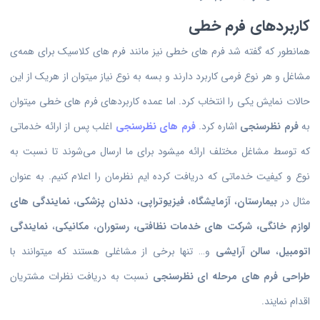
کاربردهای فرم خطی
همانطور که گفته شد فرم های خطی نیز مانند فرم های کلاسیک برای همه‌ی
مشاغل و هر نوع فرمی کاربرد دارند و بسه به نوع نیاز میتوان از هریک از این
حالات نمایش یکی را انتخاب کرد. اما عمده کاربردهای فرم های خطی میتوان
به
فرم نظرسنجی
اشاره کرد.
فرم های نظرسنجی
اغلب پس از ارائه خدماتی
که توسط مشاغل مختلف ارائه میشود برای ما ارسال می‌شوند تا نسبت به
نوع و کیفیت خدماتی که دریافت کرده ایم نظرمان را اعلام کنیم. به عنوان
مثال در
بیمارستان
،
آزمایشگاه
،
فیزیوتراپی
،
دندان پزشکی
،
نمایندگی های
لوازم خانگی،
شرکت های خدمات نظافتی،
رستوران
،
مکانیکی
،
نمایندگی
اتومبیل
،
سالن آرایشی
و… تنها برخی از مشاغلی هستند که میتوانند با
طراحی فرم های مرحله ای نظرسنجی
نسبت به دریافت نظرات مشتریان
اقدام نمایند.