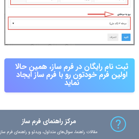
ثبت نام رایگان در فرم ساز، همین حالا
اولین فرم خودتون رو با فرم ساز ایجاد
نماید
مرکز راهنمای فرم ساز
مقالات راهنما، سوال‌های متداول، ویدئو و راهنمای فرم ساز