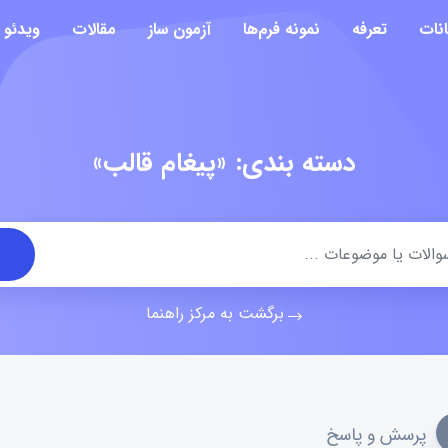
انات
تعرفه
نمونه فرم‌ها
آزمون ساز
مقالات
ویدئو
دسته بندی: «پیغام قالب»
برگشت به مرکز راهنما
پرسش و پاسخ