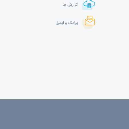
گزارش ها
پیامک و ایمیل