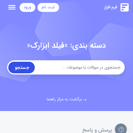
ثبت نام
ورود
دسته بندی: «فیلد ابزارک»
جستجو
برگشت به مرکز راهنما
پرسش و پاسخ