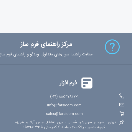
مرکز راهنمای فرم ساز
مقالات راهنما، سوال‌های متداول، ویدئو و راهنمای فرم ساز
88547827-9 (021)
info@farsicom.com
sales@farsicom.com
تهران - خیابان سهروردی شمالی ، بین تقاطع عباس آباد و هویزه ،
کوچه متحیر ، پلاک 60 ، واحد 4 کدپستی 1559813915