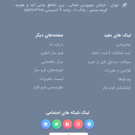
تهران - خیابان سهروردی شمالی ، بین تقاطع عباس آباد و هویزه ،
کوچه متحیر ، پلاک 60 ، واحد 4 کدپستی 1559813915
لینک های مفید
صفحه‌های دیگر
پشتیبانی
درباره ما
ثبت شکایات
|
ثبت تخلف
فرم ساز آنلاین
مرکز راهنمایی
سوالات متداول قبل از خرید
تعرفه‌های فرم ساز
قوانین و مقررات
لیست تغییرات
ویدئوها
نظرسنجی فرم افزار
اپلیکیشن فرم ساز
لینک شبکه های اجتماعی