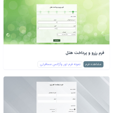
فرم رزرو و پرداخت هتل
مشاهده فرم
نمونه فرم تور وآژانس مسافرتی