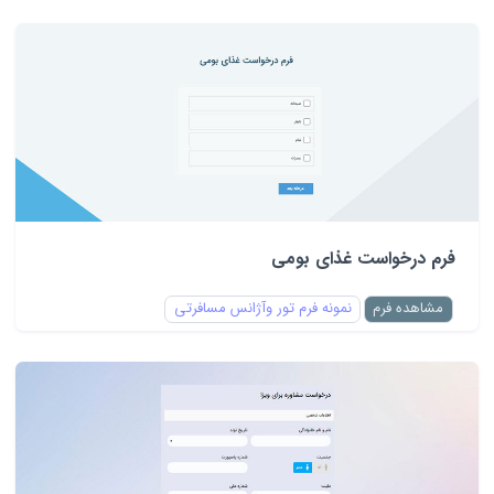
فرم درخواست غذای بومی
مشاهده فرم
نمونه فرم تور وآژانس مسافرتی