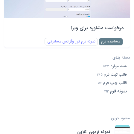
درخواست مشاوره برای ویزا
مشاهده فرم
نمونه فرم تور وآژانس مسافرتی
دسته بندی
همه موارد
533
قالب ثبت فرم
265
قالب چاپ فرم
56
نمونه فرم
212
محبوب‌ترین‌
نمونه آزمون آنلاین