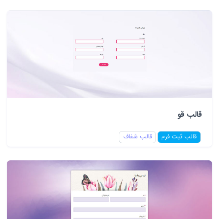
قالب قو
قالب ثبت فرم
قالب شفاف