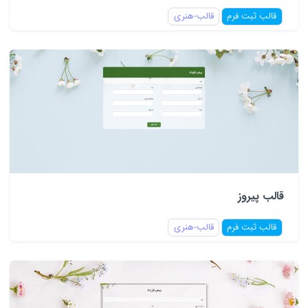
قالب ثبت فرم
قالب-هنری
قالب پیروز
قالب ثبت فرم
قالب-هنری