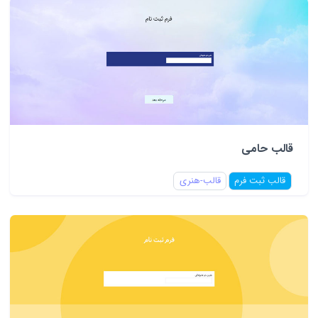
قالب حامی
قالب ثبت فرم
قالب-هنری