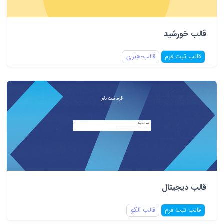
قالب خورشید
قالب ثبت فرم
قالب-هنری
قالب دیجیتال
قالب ثبت فرم
قالب الگو