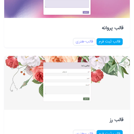
قالب پروانه
قالب ثبت فرم
قالب-هنری
قالب رز
قالب ثبت فرم
قالب-هنری