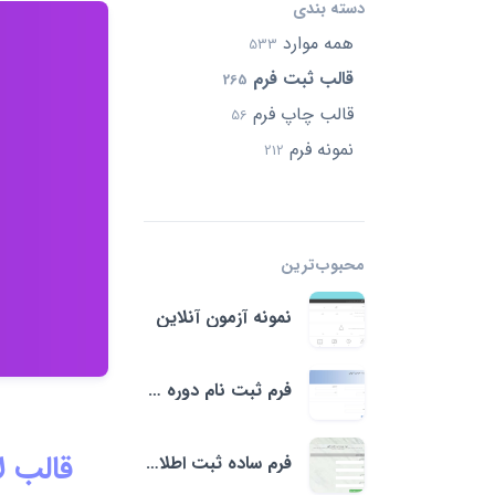
دسته بندی
همه موارد
533
قالب ثبت فرم
265
قالب چاپ فرم
56
نمونه فرم
212
محبوب‌ترین‌
نمونه آزمون آنلاین
فرم ثبت نام دوره آموزش
قالب لا
فرم ساده ثبت اطلاعات فاکتور