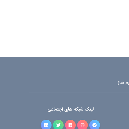
م ساز
لینک شبکه های اجتماعی