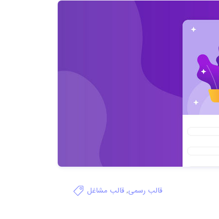
قالب رسمی
,
قالب مشاغل