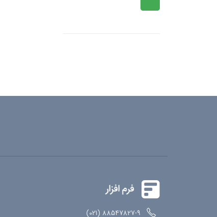
88547827-9 (021)