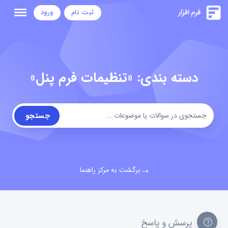
ثبت نام
ورود
دسته بندی: «تنظیمات فرم پنل»
جستجو
برگشت به مرکز راهنما
پرسش و پاسخ