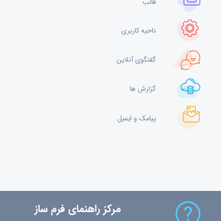
قالب
ناحیه کاربری
گفتگوی آنلاین
گزارش ها
پیامک و ایمیل
مرکز راهنمای فرم ساز