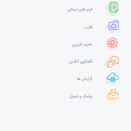
فرم های ارسالی
قالب
ناحیه کاربری
گفتگوی آنلاین
گزارش ها
پیامک و ایمیل