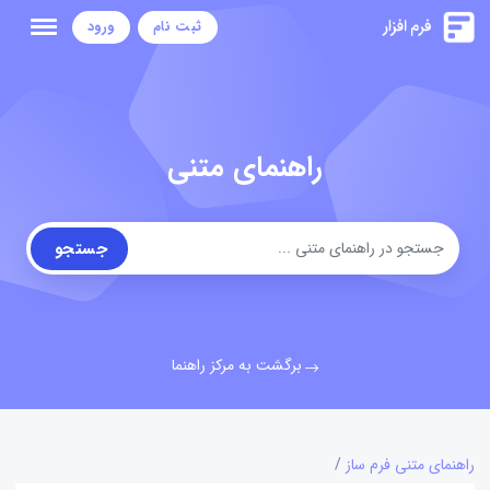
ثبت نام
ورود
راهنمای متنی
جستجو
برگشت به مرکز راهنما
راهنمای متنی فرم ساز
/