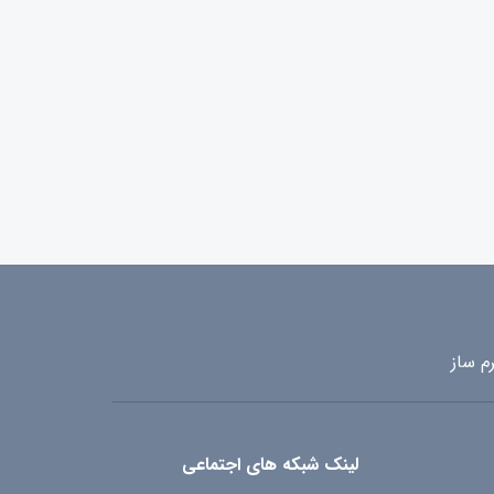
م ساز
لینک شبکه های اجتماعی