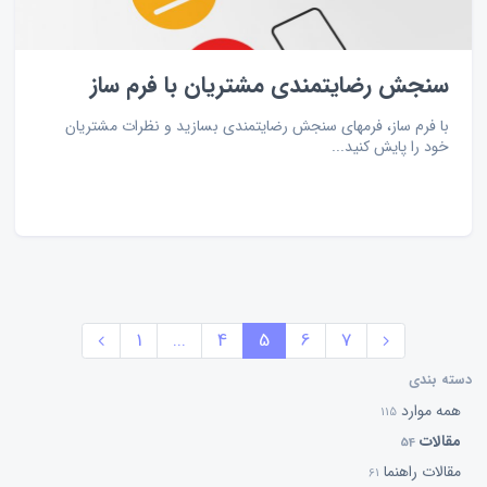
سنجش رضایتمندی مشتریان با فرم ساز
با فرم ساز، فرمهای سنجش رضایتمندی بسازید و نظرات مشتریان
خود را پایش کنید...
1
...
4
5
6
7
دسته بندی
همه موارد
115
مقالات
54
مقالات راهنما
61