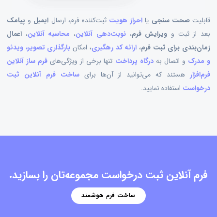
قابلیت
صحت‌ سنجی
یا
احراز هویت
ثبت‌کننده فرم، ارسال
ایمیل
و
پیامک
بعد از ثبت و
ویرایش فرم
،
نوبت‌دهی آنلاین
،
محاسبه آنلاین
،
اعمال
زمان‌بندی برای ثبت فرم
،
ارائه کد رهگیری
، امکان
بارگذاری تصویر، ویدئو
و مدرک
و اتصال به
درگاه پرداخت
تنها برخی از ویژگی‌های
فرم ساز آنلاین
فرم‌افزار
هستند که می‌توانید از آن‌ها برای
ساخت فرم آنلاین ثبت
درخواست
استفاده نمایید.
فرم آنلاین ثبت درخواست مجموعه‌تان را بسازید.
ساخت فرم هوشمند