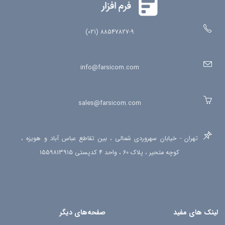
88547827-9 (021)
info@farsicom.com
sales@farsicom.com
تهران - خیابان سهروردی شمالی ، بین تقاطع عباس آباد و هویزه ،
کوچه متحیر ، پلاک 60 ، واحد 4 کدپستی 1559813915
لینک های مفید
صفحه‌های دیگر