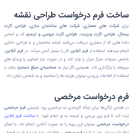
ساخت فرم درخواست طراحی نقشه
برای
شرکت های معماری
،
شرکت های ساختمان سازی
،
طراحی کارت
پستال
،
طراحی کارت ویزیت
،
طراحی کارت عروسی و ترجیم
که بر اساس
داده هایی که از مشتری دریافت می‌کنند نقشه ساختمان و یا طراحی داخلی
انجام میدهند استفاده از
فرم آنلاین
کار را بسیار آسان میکند. در
فرم آنلاین
،
شخص میتواند متراژ منزل را وارد کند و در صورت نیاز تصاویر یا ویدئو های
مربوطه را بارگذاری کند. همچنین اگر نیاز به
محاسبه‌ی مبلغ دستمزد
باشد با
استفاده از اطلاعات ورودی میتوان هزینه ها را محاسبه و به شخص نشان داد.
فرم درخواست مرخصی
در همه‌ی ارگان‌ها برای اینکه کارمندی به مرخصی رود بایستی
فرم مرخصی
ثبت کند تا فرم وی بررسی و نتیجه به او اعلام شود. با
ساخت فرم انلاین
درخواست مرخصی
میتوان این رویه را به صورت آنلاین انجام داد. با اعمال
تنظیمات میتوان بعد از
ثبت فرم مرخصی
، اطلاعات وارد شده از طریق
ایمیل
،