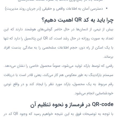
دسترسى آسان به اطلاعات واقعى و حقیقى (در جریان روند مدیریت)
چرا باید به کد QR اهمیت دهیم؟
بیش از نیمی از انسان‌ها در حال حاضر گوشی‌های هوشمند دارند که این
تعداد به صورت روزانه در حال رشد است، کد QR این پتانسیل را دارد که تنها
با یک اسکن از راه دور، حجم اطلاعات مشخصی را به سادگی بدست افراد
برساند.
رقمى که توسط بارکد تولید مى‌شود، عموماً محصول خاصی را نشان مى‌دهد.
سیستم بارکدینگ به طور معکوس هم کار مى‌کند، یعنی قادر است با دریافت
رقم مربوط به یک محصول، بارکد مورد نظر را ایجاد کند و در واقع نوعي
خودشناسایى انجام مى‌شود.
QR-code در فرمساز و نحوه تنظیم آن
با توجه به توضیحات فوق به این نتیجه خواهیم رسید که وجود QR کد در