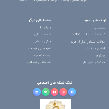
کوچه متحیر ، پلاک 60 ، واحد 4 کدپستی 1559813915
لینک های مفید
صفحه‌های دیگر
پشتیبانی
درباره ما
ثبت شکایات
|
ثبت تخلف
فرم ساز آنلاین
مرکز راهنمایی
سوالات متداول قبل از خرید
تعرفه‌های فرم ساز
قوانین و مقررات
لیست تغییرات
ویدئوها
نظرسنجی فرم افزار
اپلیکیشن فرم ساز
لینک شبکه های اجتماعی