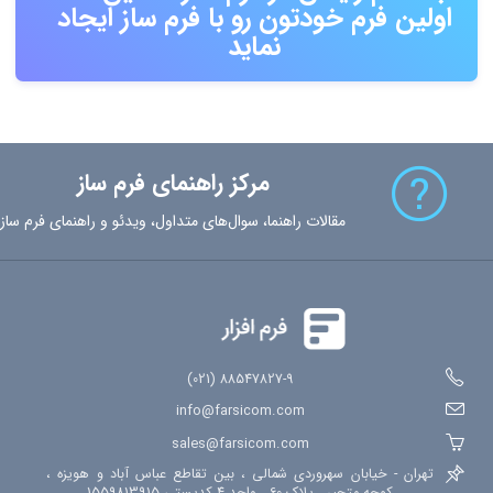
اولین فرم خودتون رو با فرم ساز ایجاد
نماید
مرکز راهنمای فرم ساز
مقالات راهنما، سوال‌های متداول، ویدئو و راهنمای فرم ساز
88547827-9 (021)
info@farsicom.com
sales@farsicom.com
تهران - خیابان سهروردی شمالی ، بین تقاطع عباس آباد و هویزه ،