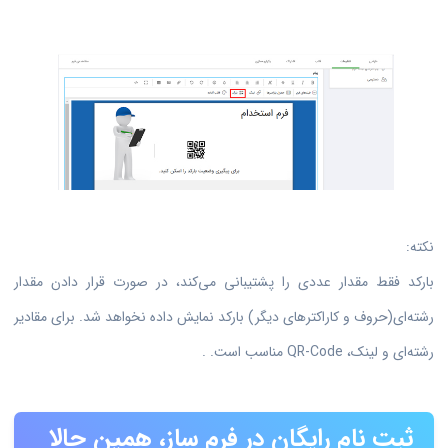
نکته:
بارکد فقط مقدار عددی را پشتیبانی می‌کند، در صورت قرار دادن مقدار
رشته‌ای(حروف و کاراکترهای دیگر) بارکد نمایش داده نخواهد شد. برای مقادیر
رشته‌ای و لینک، QR-Code مناسب است. .
ثبت نام رایگان در فرم ساز، همین حالا