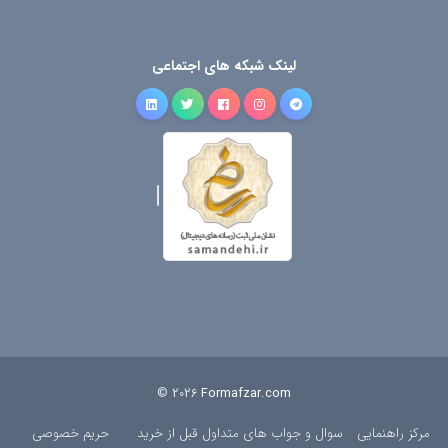
لینک شبکه های اجتماعی
© 2026
Formafzar.com
مرکز راهنمایی
سوال و جواب های متداول قبل از خرید
حریم خصوصی