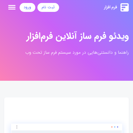
ثبت نام
ورود
ویدئو فرم ساز آنلاین فرم‌افزار
راهنما و دانستنی‌هایی در مورد سیستم فرم ساز تحت وب