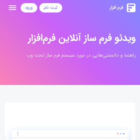
ثبت نام
ورود
ویدئو فرم ساز آنلاین فرم‌افزار
راهنما و دانستنی‌هایی در مورد سیستم فرم ساز تحت وب