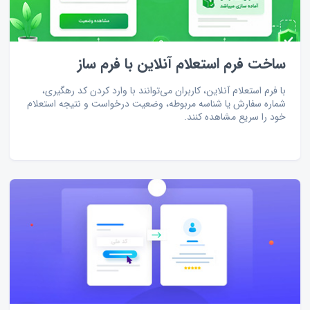
ساخت فرم استعلام آنلاین با فرم ساز
با فرم استعلام آنلاین، کاربران می‌توانند با وارد کردن کد رهگیری،
شماره سفارش یا شناسه مربوطه، وضعیت درخواست و نتیجه استعلام
خود را سریع مشاهده کنند.