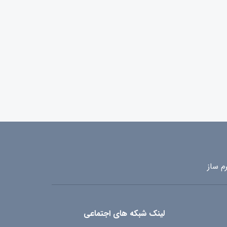
م ساز
لینک شبکه های اجتماعی