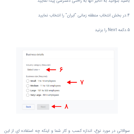
باشید بتوانید به آنالیز آنها به راحتی دسترسی پیدا نمایید
4.در بخش انتخاب منطقه زمانی "ایران" را انتخاب نمایید
5.دکمه Next را بزنید
سوالاتی در مورد نوع، اندازه کسب و کار شما و اینکه چه استفاده ای از این