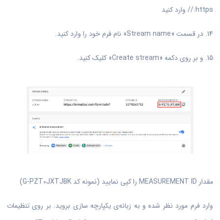
https:// وارد کنید
14. در قسمت «Stream name» نام فرم خود را وارد کنید.
15. و بر روی دکمه «Create stream» کلیک کنید.
مقدار MEASUREMENT ID را کپی نمایید (نمونه کد G-PZT0JXTJBK)
وارد فرم مورد نظر شده و به زبانه‌ی یکپارچه سازی بروید. بر روی تنظیمات