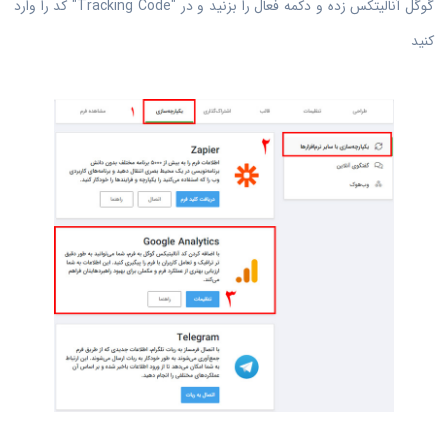
گوگل آنالیتکس زده و دکمه فعال را بزنید و در "Tracking Code" کد را وارد
کنید