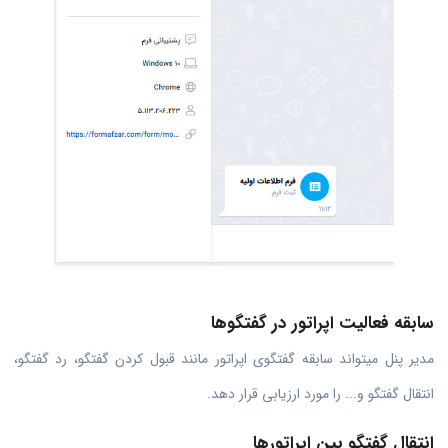
سابقه فعالیت اپراتور در گفتگوها
مدیر پنل میتواند سابقه گفتگوی اپراتور مانند قبول کردن گفتگو، رد گفتگو،
انتقال گفتگو و... را مورد ارزیابی قرار دهد.
انتقال گفتگو بین اپراتورها