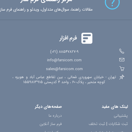
مقالات راهنما، سوال‌های متداول، ویدئو و راهنمای فرم ساز
88547827-9 (021)
info@farsicom.com
sales@farsicom.com
تهران - خیابان سهروردی شمالی ، بین تقاطع عباس آباد و هویزه ،
کوچه متحیر ، پلاک 60 ، واحد 4 کدپستی 1559813915
لینک های مفید
صفحه‌های دیگر
پشتیبانی
درباره ما
ثبت شکایات
|
ثبت تخلف
فرم ساز آنلاین