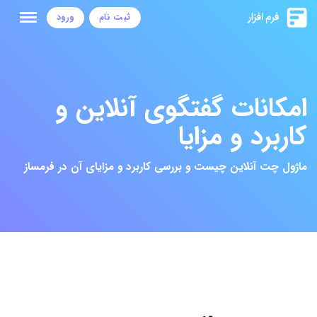
ثبت نام
ورود
امکانات گفتگوی آنلاین و
کاربرد و مزایا
ماژول چت آنلاین چیست و بررسی کاربرد و مزایای آن در فرمساز