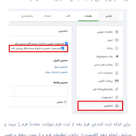
برای اینکه ثبت کننده‌ی فرم بعد از ثبت فرم بتواندد مجدداً فرم را ببیند و
ویرایش انجام دهد کافیست از زبانه‌ی تنظیمات فرم و از منوی پیغام و تغییر