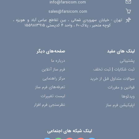
info@farsicom.com
sales@farsicom.com
تهران - خیابان سهروردی شمالی ، بین تقاطع عباس آباد و هویزه ،
کوچه متحیر ، پلاک 60 ، واحد 4 کدپستی 1559813915
لینک های مفید
صفحه‌های دیگر
پشتیبانی
درباره ما
ثبت شکایات
|
ثبت تخلف
فرم ساز آنلاین
مرکز راهنمایی
سوالات متداول قبل از خرید
تعرفه‌های فرم ساز
قوانین و مقررات
لیست تغییرات
ویدئوها
نظرسنجی فرم افزار
اپلیکیشن فرم ساز
لینک شبکه های اجتماعی