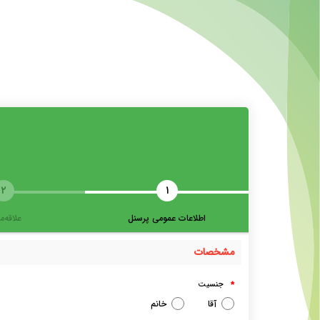
۲
۱
اطلاعات عمومی پرسنل
علاقه‌
مشخصات
جنسیت
*
آقا
خانم