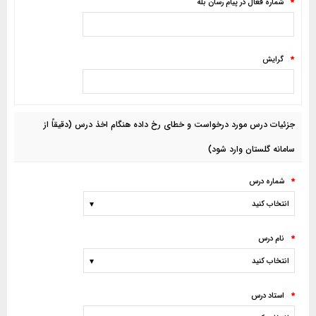
شماره فعال در پيام رسان بله
*
گرايش
*
جزئيات درس مورد درخواست و خطاي رخ داده هنگام اخذ درس (دقیقاً از
سامانه گلستان وارد شود)
شماره درس
*
نام درس
*
استاد درس
*