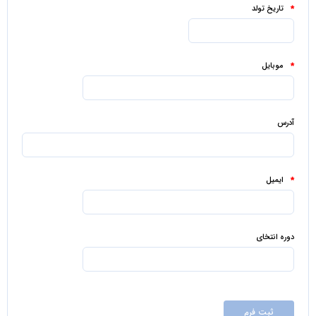
تاریخ تولد
*
موبایل
*
آدرس
ایمیل
*
دوره انتخای
ثبت فرم