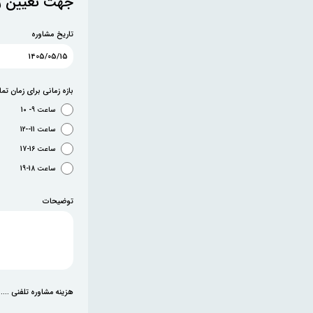
جهت تعیین زم
تاریخ مشاوره
بازه زمانی برای زمان ت
ساعت 9- 10
ساعت 11--12
ساعت 16-17
ساعت 18-19
توضیحات
هزینه مشاوره تلفنی .....