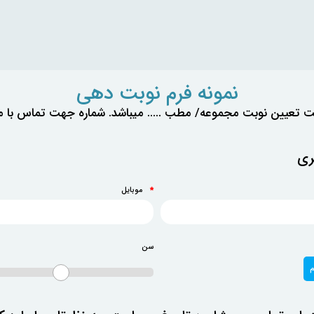
نمونه فرم نوبت دهی
تعیین نوبت مجموعه/ مطب ..... میباشد. شماره جهت تماس با ما : ...
ری
موبایل
*
سن
م