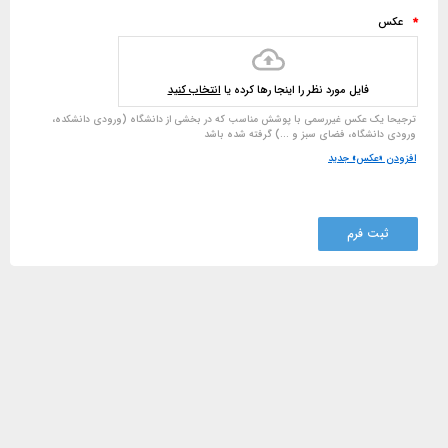
عکس
*
فایل مورد نظر را اینجا رها کرده یا
انتخاب کنید
ترجیحا یک عکس غیررسمی با پوشش مناسب که در بخشی از دانشگاه (ورودی دانشکده،
ورودی دانشگاه، فضای سبز و ...) گرفته شده باشد
افزودن «عکس» جدید
ثبت فرم