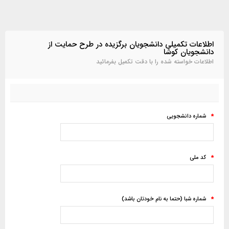
اطلاعات تکمیلی دانشجویان برگزیده در طرح حمایت از
دانشجویان کوشا
اطلاعات خواسته شده را با دقت تکمیل بفرمائید
شماره دانشجویی
*
کد ملی
*
شماره شبا (حتما به نام خودتان باشد)
*